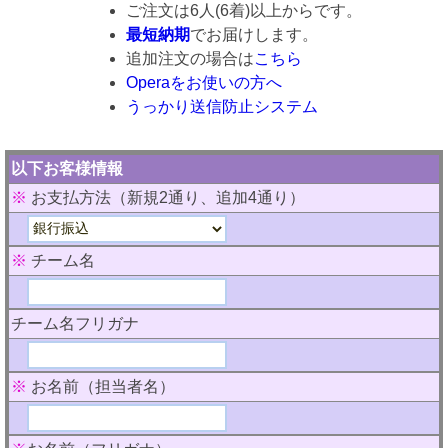
ご注文は6人(6着)以上からです。
最短納期
でお届けします。
追加注文の場合は
こちら
Operaをお使いの方へ
うっかり送信防止システム
以下お客様情報
※
お支払方法（新規2通り、追加4通り）
※
チーム名
チーム名フリガナ
※
お名前（担当者名）