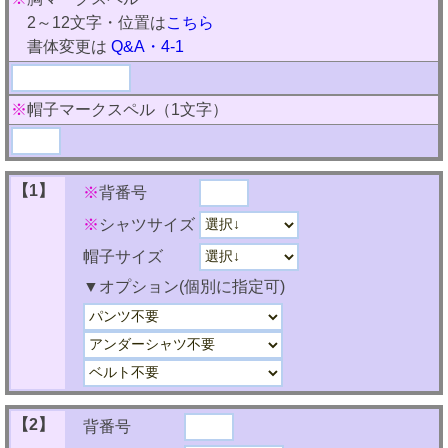
2～12文字・位置は
こちら
書体変更は
Q&A・4-1
※
帽子マークスペル（1文字）
【1】
※
背番号
※
シャツサイズ
帽子サイズ
▼オプション(個別に指定可)
【2】
背番号