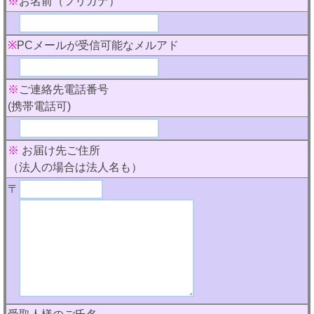
※
お名前（フリガナ）
※
PCメールが受信可能なメルアド
※
ご連絡先電話番号
(携帯電話可)
※
お届け先ご住所
（法人の場合は法人名も）
〒