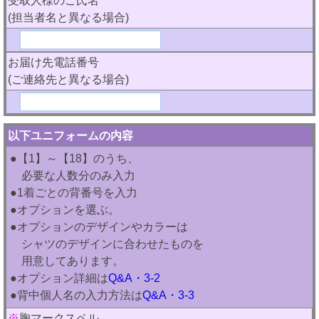
受取人様のご氏名
(担当者名と異なる場合)
お届け先電話番号
(ご連絡先と異なる場合)
以下ユニフォームの内容
●【1】～【18】のうち、
必要な人数分のみ入力
●1着ごとの背番号を入力
●オプションを選ぶ。
●オプションのデザインやカラーは
シャツのデザインに合わせたものを
用意してあります。
●オプション詳細は
Q&A・3-2
●背中個人名の入力方法は
Q&A・3-3
※
胸マークスペル