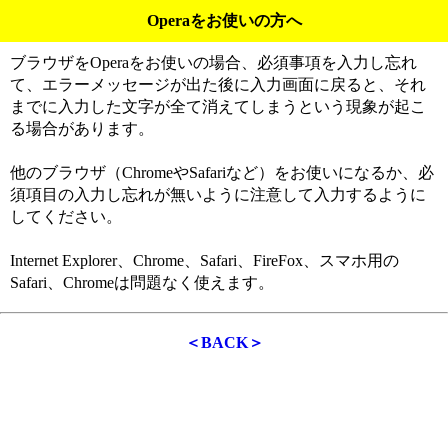
Operaをお使いの方へ
ブラウザをOperaをお使いの場合、必須事項を入力し忘れ
て、エラーメッセージが出た後に入力画面に戻ると、それ
までに入力した文字が全て消えてしまうという現象が起こ
る場合があります。
他のブラウザ（ChromeやSafariなど）をお使いになるか、必
須項目の入力し忘れが無いように注意して入力するように
してください。
Internet Explorer、Chrome、Safari、FireFox、スマホ用の
Safari、Chromeは問題なく使えます。
＜BACK＞