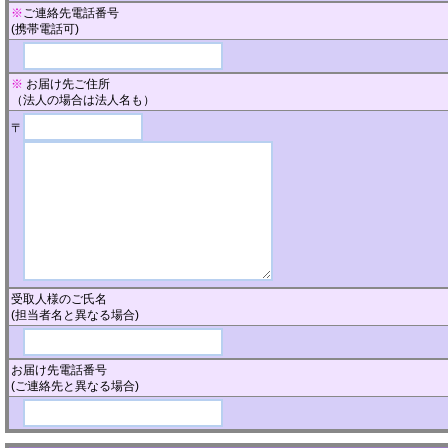
※
ご連絡先電話番号
(携帯電話可)
※
お届け先ご住所
（法人の場合は法人名も）
〒
受取人様のご氏名
(担当者名と異なる場合)
お届け先電話番号
(ご連絡先と異なる場合)