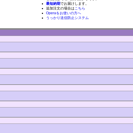
最短納期
でお届けします。
追加注文の場合は
こちら
Operaをお使いの方へ
うっかり送信防止システム