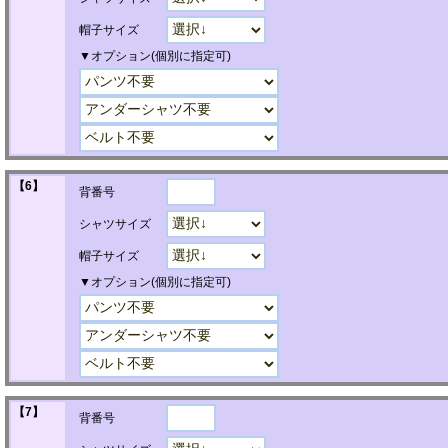
帽子サイズ
▼オプション(個別に指定可)
【6】
背番号
シャツサイズ
帽子サイズ
▼オプション(個別に指定可)
【7】
背番号