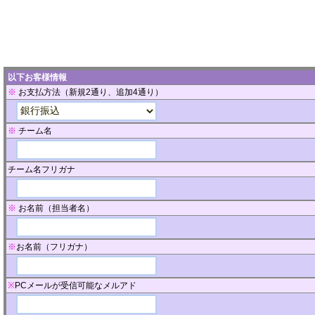
以下お客様情報
※
お支払方法（新規2通り、追加4通り）
※
チーム名
チーム名フリガナ
※
お名前（担当者名）
※
お名前（フリガナ）
※
PCメールが受信可能なメルアド