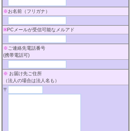
※
お名前（フリガナ）
※
PCメールが受信可能なメルアド
※
ご連絡先電話番号
(携帯電話可)
※
お届け先ご住所
（法人の場合は法人名も）
〒