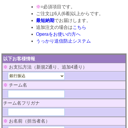
※
=必須項目です。
ご注文は6人(6着)以上からです。
最短納期
でお届けします。
追加注文の場合は
こちら
Operaをお使いの方へ
うっかり送信防止システム
以下お客様情報
※
お支払方法（新規2通り、追加4通り）
※
チーム名
チーム名フリガナ
※
お名前（担当者名）