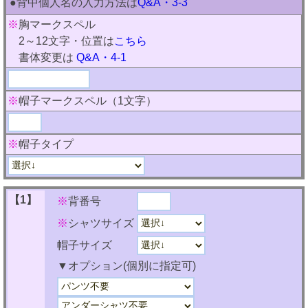
●背中個人名の入力方法は
Q&A・3-3
※
胸マークスペル
2～12文字・位置は
こちら
書体変更は
Q&A・4-1
※
帽子マークスペル（1文字）
※
帽子タイプ
【1】
※
背番号
※
シャツサイズ
帽子サイズ
▼オプション(個別に指定可)