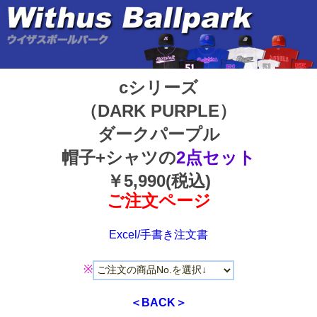
cシリーズ
（DARK PURPLE）
ダークパープル
帽子+シャツの
2点セット
￥5,990(税込)
ご注文ページ
Excel/手書き注文書
※
＜BACK＞