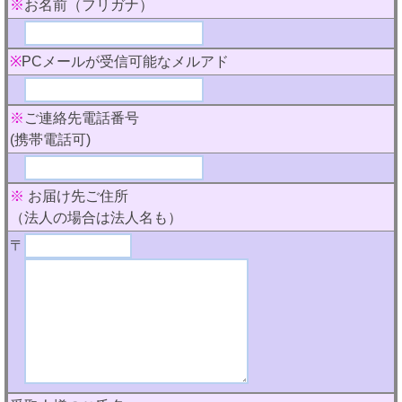
※
お名前（フリガナ）
※
PCメールが受信可能なメルアド
※
ご連絡先電話番号
(携帯電話可)
※
お届け先ご住所
（法人の場合は法人名も）
〒