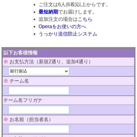
ご注文は6人(6着)以上からです。
最短納期
でお届けします。
追加注文の場合は
こちら
Operaをお使いの方へ
うっかり送信防止システム
以下お客様情報
※
お支払方法（新規2通り、追加4通り）
※
チーム名
チーム名フリガナ
※
お名前（担当者名）