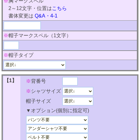
※
胸マークスペル
2～12文字・位置は
こちら
書体変更は
Q&A・4-1
※
帽子マークスペル（1文字）
※
帽子タイプ
【1】
※
背番号
※
シャツサイズ
帽子サイズ
▼オプション(個別に指定可)