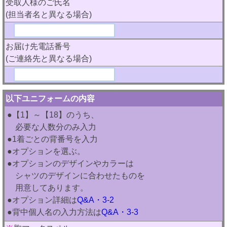
受取人様のご氏名
(担当者名と異なる場合)
お届け先電話番号
(ご連絡先と異なる場合)
以下ユニフォームの内容
●【1】～【18】のうち、
必要な人数分のみ入力
●1着ごとの背番号を入力
●オプションを選ぶ。
●オプションのデザインやカラーは
シャツのデザインに合わせたものを
用意してあります。
●オプション詳細は
Q&A・3-2
●背中個人名の入力方法は
Q&A・3-3