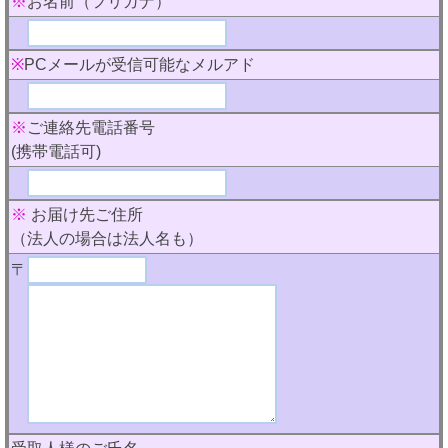
※
お名前（フリガナ）
※
PCメールが受信可能なメルアド
※
ご連絡先電話番号
(携帯電話可)
※
お届け先ご住所
（法人の場合は法人名も）
〒