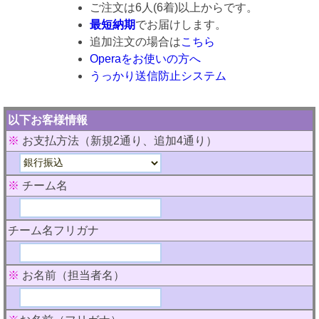
ご注文は6人(6着)以上からです。
最短納期
でお届けします。
追加注文の場合は
こちら
Operaをお使いの方へ
うっかり送信防止システム
以下お客様情報
※
お支払方法（新規2通り、追加4通り）
※
チーム名
チーム名フリガナ
※
お名前（担当者名）