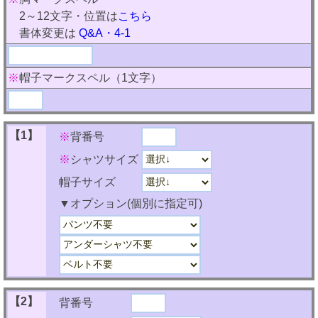
2～12文字・位置は
こちら
書体変更は
Q&A・4-1
※
帽子マークスペル（1文字）
【1】
※
背番号
※
シャツサイズ
帽子サイズ
▼オプション(個別に指定可)
【2】
背番号