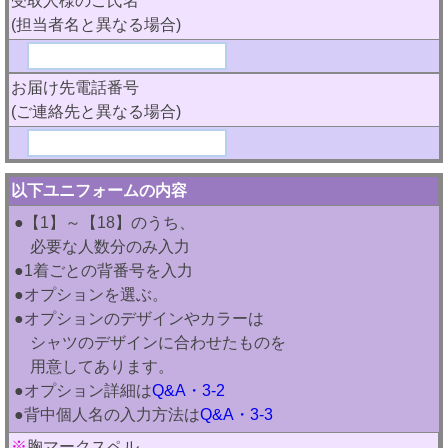
受取人様のご氏名
(担当者名と異なる場合)
お届け先電話番号
(ご連絡先と異なる場合)
以下ユニフォームの内容
●【1】～【18】のうち、
必要な人数分のみ入力
●1着ごとの背番号を入力
●オプションを選ぶ。
●オプションのデザインやカラーは
シャツのデザインに合わせたものを
用意してあります。
●オプション詳細は
Q&A・3-2
●背中個人名の入力方法は
Q&A・3-3
※
胸マークスペル