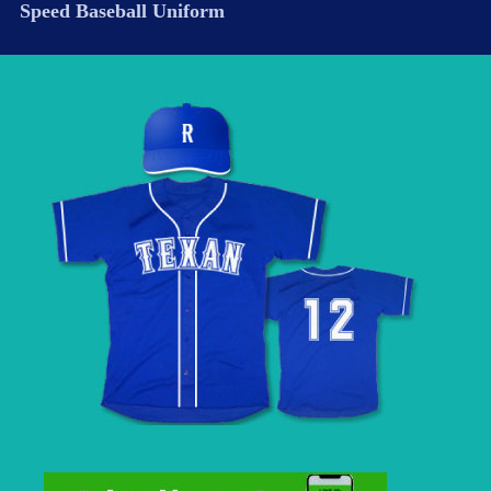
Speed Baseball Uniform