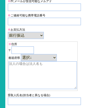
※
PCメールが受信可能なメルアド
※
ご連絡可能な携帯電話番号
※
お支払方法
※
住所
〒
都道府県
受取人氏名(担当者と異なる場合)