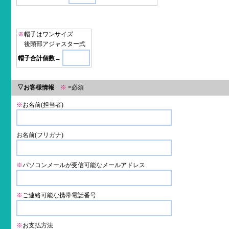
※
帽子はワンサイズ
後頭部アジャスター式
帽子合計個数→
▽お客様情報
※
=必須
※
お名前(担当者)
お名前(フリガナ)
※
パソコンメールが受信可能なメールアドレス
※
ご連絡可能な携帯電話番号
※
お支払方法