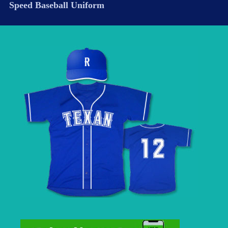
Speed Baseball Uniform