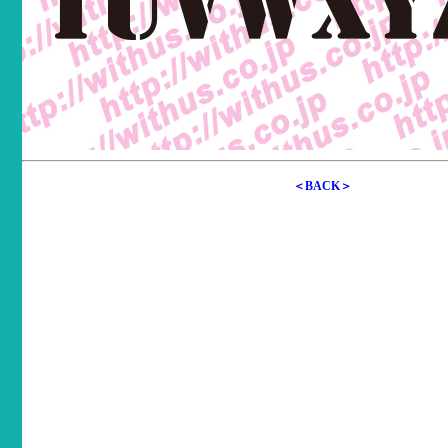
＜BACK＞