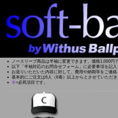
ノースリーブ商品は半袖に変更できます。価格1,000円
以下「半袖対応のお問合せフォーム」に必要事項を記入
お送りいただいた内容に対して、費用や納期等をご連絡
基本的にご注文は6人（6着）以上からとさせていただき
※
=必死項目です。