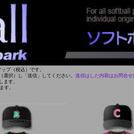
アップ（税込）です。
（選択）し「送信」してください。
送信はした内容はお問合せ
します。
ます。