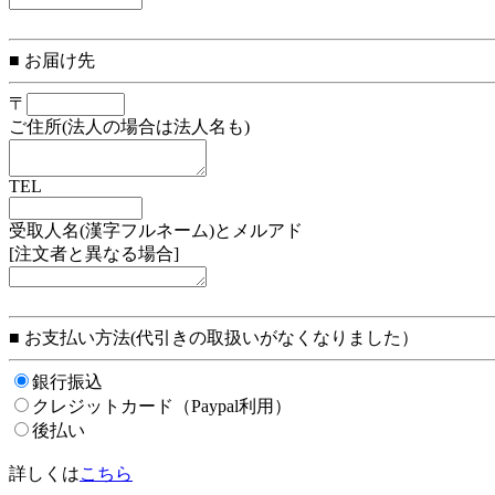
■ お届け先
〒
ご住所(法人の場合は法人名も)
TEL
受取人名(漢字フルネーム)とメルアド
[注文者と異なる場合]
■ お支払い方法(代引きの取扱いがなくなりました）
銀行振込
クレジットカード（Paypal利用）
後払い
詳しくは
こちら