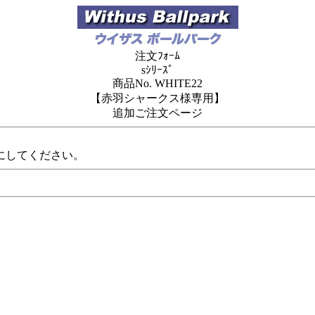
注文ﾌｫｰﾑ
sｼﾘｰｽﾞ
商品No. WHITE22
【赤羽シャークス様専用】
追加ご注文ページ
にしてください。