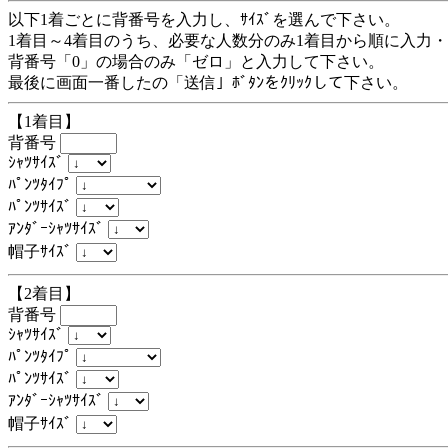
以下1着ごとに背番号を入力し、ｻｲｽﾞを選んで下さい。
1着目～4着目のうち、必要な人数分のみ1着目から順に入力
背番号「0」の場合のみ「ゼロ」と入力して下さい。
最後に画面一番したの「送信」ﾎﾞﾀﾝをｸﾘｯｸして下さい。
【1着目】
背番号
ｼｬﾂｻｲｽﾞ
ﾊﾟﾝﾂﾀｲﾌﾟ
ﾊﾟﾝﾂｻｲｽﾞ
ｱﾝﾀﾞｰｼｬﾂｻｲｽﾞ
帽子ｻｲｽﾞ
【2着目】
背番号
ｼｬﾂｻｲｽﾞ
ﾊﾟﾝﾂﾀｲﾌﾟ
ﾊﾟﾝﾂｻｲｽﾞ
ｱﾝﾀﾞｰｼｬﾂｻｲｽﾞ
帽子ｻｲｽﾞ