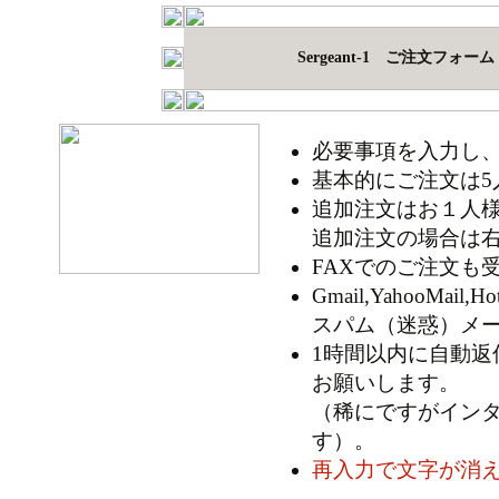
Sergeant-1 ご注文フォーム
必要事項を入力し
基本的にご注文は5
追加注文はお１人
追加注文の場合は
FAXでのご注文も
Gmail,YahooM
スパム（迷惑）メ
1時間以内に自動
お願いします。
（稀にですがイン
す）。
再入力で文字が消