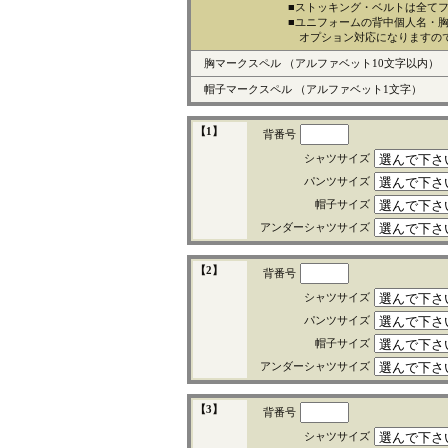
■ストッキング・ベルトは全て
■ユニフォームの背中個人名・
オプション対応になりますの
胸マークスペル
（アルファベット10文字以内）
帽子マークスペル
（アルファベット1文字）
【1】
背番号
シャツサイズ
パンツサイズ
帽子サイズ
アンダーシャツサイズ
【2】
背番号
シャツサイズ
パンツサイズ
帽子サイズ
アンダーシャツサイズ
【3】
背番号
シャツサイズ