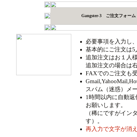
Gangster-3 ご注文フォーム
必要事項を入力し
基本的にご注文は5
追加注文はお１人
追加注文の場合は
FAXでのご注文も
Gmail,YahooM
スパム（迷惑）メ
1時間以内に自動
お願いします。
（稀にですがイン
す）。
再入力で文字が消