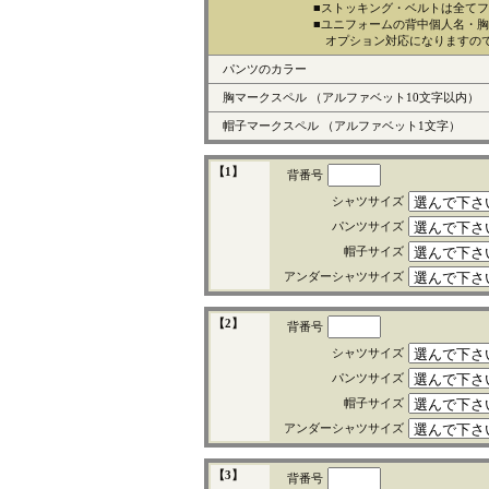
■ストッキング・ベルトは全て
■ユニフォームの背中個人名・
オプション対応になりますの
パンツのカラー
胸マークスペル
（アルファベット10文字以内）
帽子マークスペル
（アルファベット1文字）
【1】
背番号
シャツサイズ
パンツサイズ
帽子サイズ
アンダーシャツサイズ
【2】
背番号
シャツサイズ
パンツサイズ
帽子サイズ
アンダーシャツサイズ
【3】
背番号