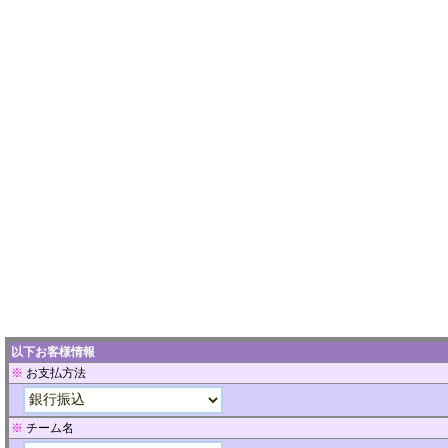
以下お客様情報
※
お支払方法
※
チーム名