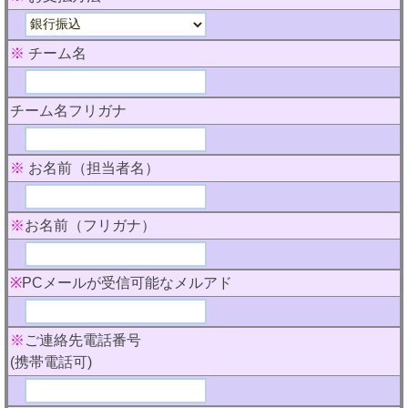
※
チーム名
チーム名フリガナ
※
お名前（担当者名）
※
お名前（フリガナ）
※
PCメールが受信可能なメルアド
※
ご連絡先電話番号
(携帯電話可)