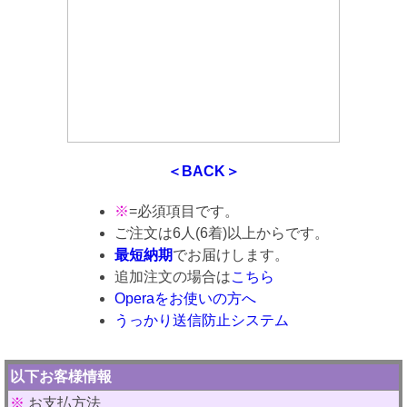
＜BACK＞
※
=必須項目です。
ご注文は6人(6着)以上からです。
最短納期
でお届けします。
追加注文の場合は
こちら
Operaをお使いの方へ
うっかり送信防止システム
以下お客様情報
※
お支払方法