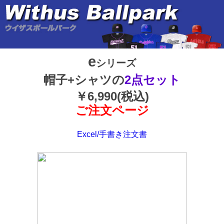
e
シリーズ
帽子+シャツの
2点セット
￥6,990(税込)
ご注文ページ
Excel/手書き注文書