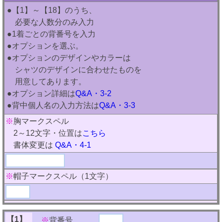
●【1】～【18】のうち、
必要な人数分のみ入力
●1着ごとの背番号を入力
●オプションを選ぶ。
●オプションのデザインやカラーは
シャツのデザインに合わせたものを
用意してあります。
●オプション詳細は
Q&A・3-2
●背中個人名の入力方法は
Q&A・3-3
※
胸マークスペル
2～12文字・位置は
こちら
書体変更は
Q&A・4-1
※
帽子マークスペル（1文字）
【1】
※
背番号