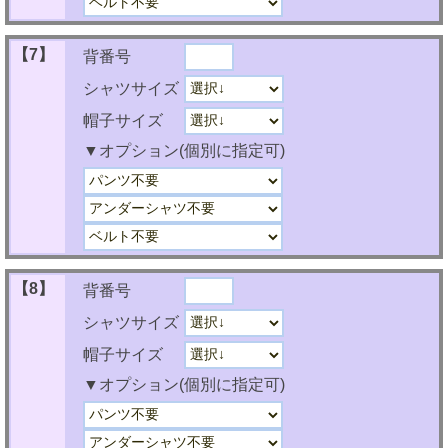
【7】
背番号
シャツサイズ
帽子サイズ
▼オプション(個別に指定可)
【8】
背番号
シャツサイズ
帽子サイズ
▼オプション(個別に指定可)