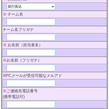
※
チーム名
チーム名フリガナ
※
お名前（担当者名）
※
お名前（フリガナ）
※
PCメールが受信可能なメルアド
※
ご連絡先電話番号
(携帯電話可)