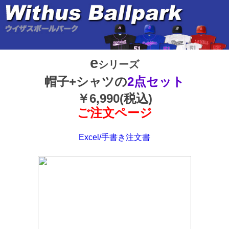
e
シリーズ
帽子+シャツの
2点セット
￥6,990(税込)
ご注文ページ
Excel/手書き注文書