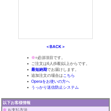
＜BACK＞
※
=必須項目です。
ご注文は6人(6着)以上からです。
最短納期
でお届けします。
追加注文の場合は
こちら
Operaをお使いの方へ
うっかり送信防止システム
以下お客様情報
※
お支払方法