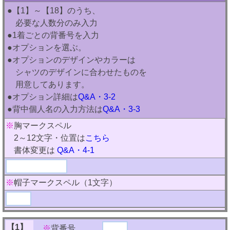
●【1】～【18】のうち、
必要な人数分のみ入力
●1着ごとの背番号を入力
●オプションを選ぶ。
●オプションのデザインやカラーは
シャツのデザインに合わせたものを
用意してあります。
●オプション詳細は
Q&A・3-2
●背中個人名の入力方法は
Q&A・3-3
※
胸マークスペル
2～12文字・位置は
こちら
書体変更は
Q&A・4-1
※
帽子マークスペル（1文字）
【1】
※
背番号