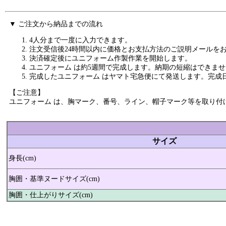
▼ ご注文から納品までの流れ
4人分まで一度に入力できます。
注文受信後24時間以内に価格とお支払方法のご説明メールを
決済確定後にユニフォーム作製作業を開始します。
ユニフォーム は約5週間で完成します。納期の短縮はできま
完成したユニフォーム はヤマト宅急便にて発送します。完成
【ご注意】
ユニフォーム は、胸マーク、番号、ライン、帽子マーク等を取り
サイズ
身長(cm)
胸囲・基準ヌードサイズ(cm)
胸囲・仕上がりサイズ(cm)