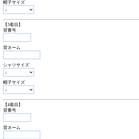
帽子サイズ
【3着目】
背番号
背ネーム
シャツサイズ
帽子サイズ
【4着目】
背番号
背ネーム