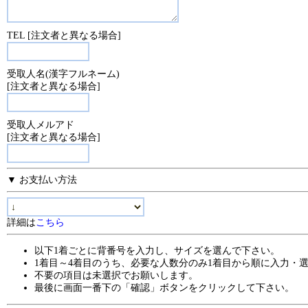
TEL [注文者と異なる場合]
受取人名(漢字フルネーム)
[注文者と異なる場合]
受取人メルアド
[注文者と異なる場合]
▼ お支払い方法
詳細は
こちら
以下1着ごとに背番号を入力し、サイズを選んで下さい。
1着目～4着目のうち、必要な人数分のみ1着目から順に入力・
不要の項目は未選択でお願いします。
最後に画面一番下の「確認」ボタンをクリックして下さい。