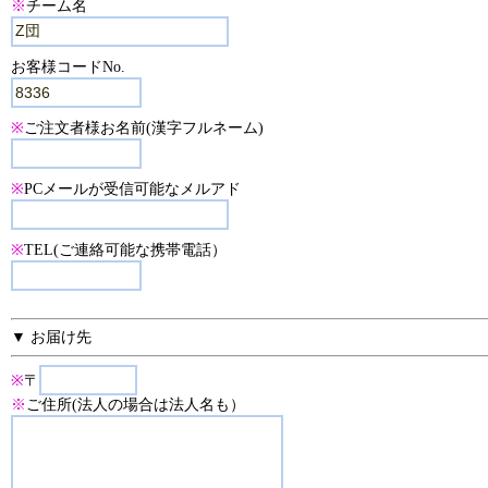
※
チーム名
お客様コードNo.
※
ご注文者様お名前(漢字フルネーム)
※
PCメールが受信可能なメルアド
※
TEL(ご連絡可能な携帯電話）
▼ お届け先
※
〒
※
ご住所(法人の場合は法人名も）