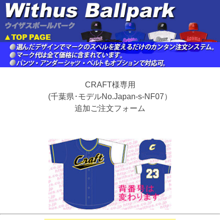
CRAFT様専用
(千葉県･モデルNo.Japan-s-NF07）
追加ご注文フォーム