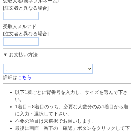
受取人名(漢字フルネーム)
[注文者と異なる場合]
受取人メルアド
[注文者と異なる場合]
▼ お支払い方法
詳細は
こちら
以下1着ごとに背番号を入力し、サイズを選んで下さ
い。
1着目～8着目のうち、必要な人数分のみ1着目から順
に入力・選択して下さい。
不要の項目は未選択でお願いします。
最後に画面一番下の「確認」ボタンをクリックして下