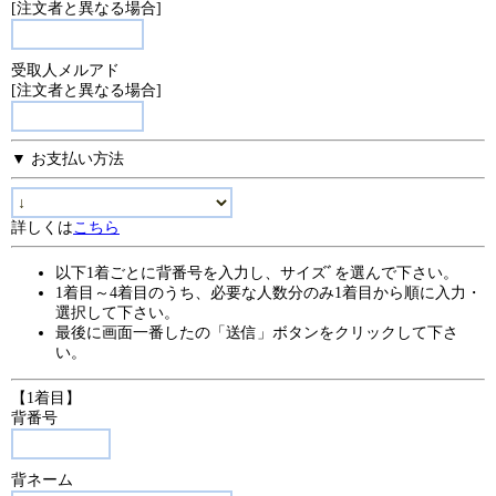
[注文者と異なる場合]
受取人メルアド
[注文者と異なる場合]
▼ お支払い方法
詳しくは
こちら
以下1着ごとに背番号を入力し、サイズﾞを選んで下さい。
1着目～4着目のうち、必要な人数分のみ1着目から順に入力・
選択して下さい。
最後に画面一番したの「送信」ボタンをクリックして下さ
い。
【1着目】
背番号
背ネーム