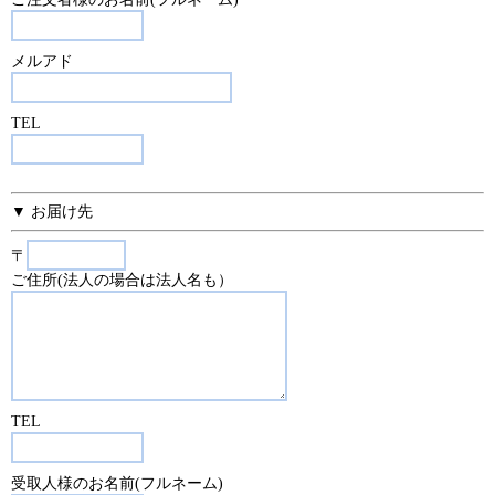
メルアド
TEL
▼ お届け先
〒
ご住所(法人の場合は法人名も）
TEL
受取人様のお名前(フルネーム)