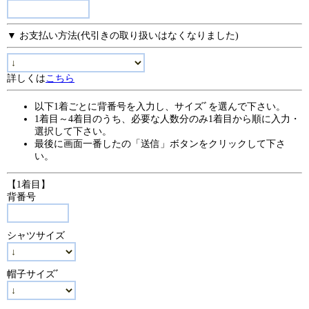
▼ お支払い方法(代引きの取り扱いはなくなりました)
詳しくは
こちら
以下1着ごとに背番号を入力し、サイズﾞを選んで下さい。
1着目～4着目のうち、必要な人数分のみ1着目から順に入力・
選択して下さい。
最後に画面一番したの「送信」ボタンをクリックして下さ
い。
【1着目】
背番号
シャツサイズ
帽子サイズﾞ