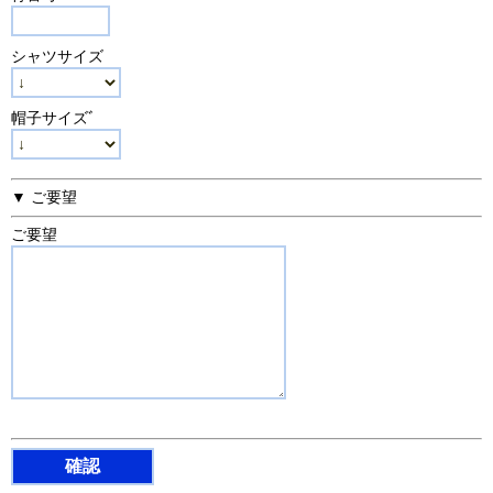
シャツサイズ
帽子サイズﾞ
▼ ご要望
ご要望