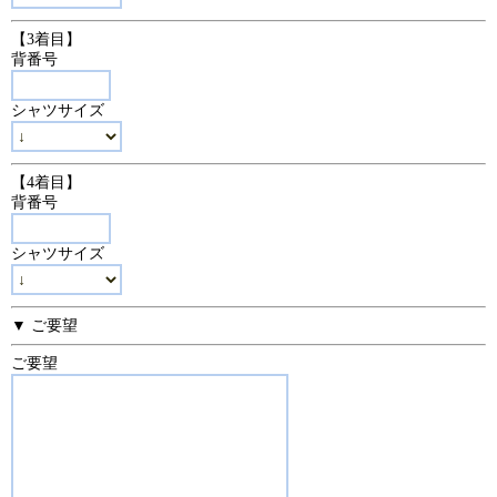
【3着目】
背番号
シャツサイズ
【4着目】
背番号
シャツサイズ
▼ ご要望
ご要望