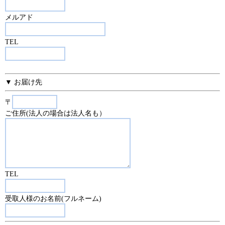
メルアド
TEL
▼ お届け先
〒
ご住所(法人の場合は法人名も）
TEL
受取人様のお名前(フルネーム)