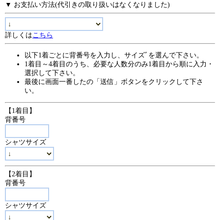
▼ お支払い方法(代引きの取り扱いはなくなりました)
詳しくは
こちら
以下1着ごとに背番号を入力し、サイズﾞを選んで下さい。
1着目～4着目のうち、必要な人数分のみ1着目から順に入力・
選択して下さい。
最後に画面一番したの「送信」ボタンをクリックして下さ
い。
【1着目】
背番号
シャツサイズ
【2着目】
背番号
シャツサイズ