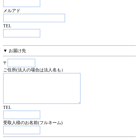
メルアド
TEL
▼ お届け先
〒
ご住所(法人の場合は法人名も）
TEL
受取人様のお名前(フルネーム)