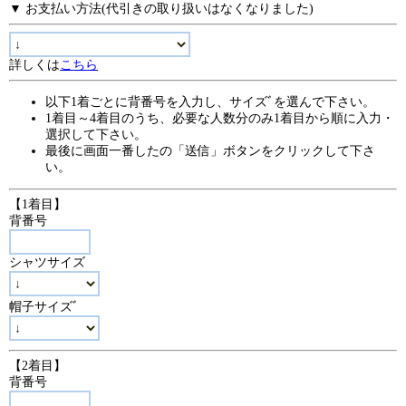
▼ お支払い方法(代引きの取り扱いはなくなりました)
詳しくは
こちら
以下1着ごとに背番号を入力し、サイズﾞを選んで下さい。
1着目～4着目のうち、必要な人数分のみ1着目から順に入力・
選択して下さい。
最後に画面一番したの「送信」ボタンをクリックして下さ
い。
【1着目】
背番号
シャツサイズ
帽子サイズﾞ
【2着目】
背番号