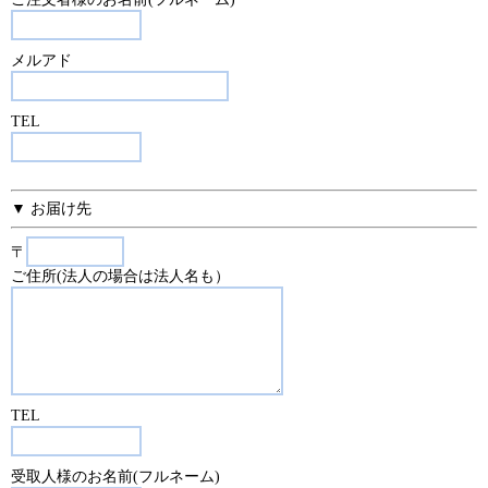
メルアド
TEL
▼ お届け先
〒
ご住所(法人の場合は法人名も）
TEL
受取人様のお名前(フルネーム)