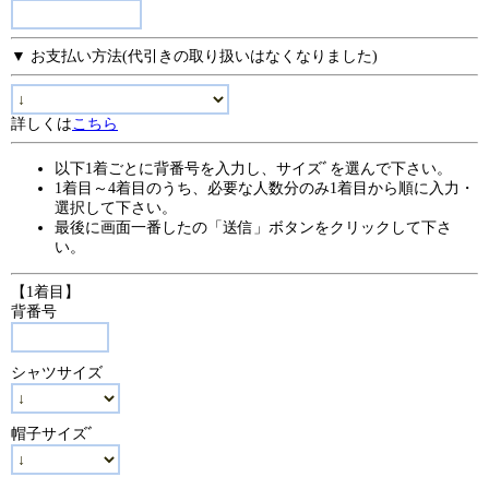
▼ お支払い方法(代引きの取り扱いはなくなりました)
詳しくは
こちら
以下1着ごとに背番号を入力し、サイズﾞを選んで下さい。
1着目～4着目のうち、必要な人数分のみ1着目から順に入力・
選択して下さい。
最後に画面一番したの「送信」ボタンをクリックして下さ
い。
【1着目】
背番号
シャツサイズ
帽子サイズﾞ