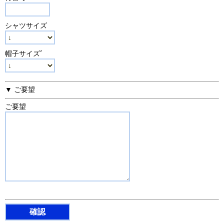
シャツサイズ
帽子サイズﾞ
▼ ご要望
ご要望