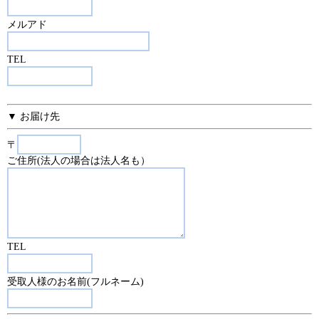
メルアド
TEL
▼ お届け先
〒
ご住所(法人の場合は法人名も）
TEL
受取人様のお名前(フルネーム)