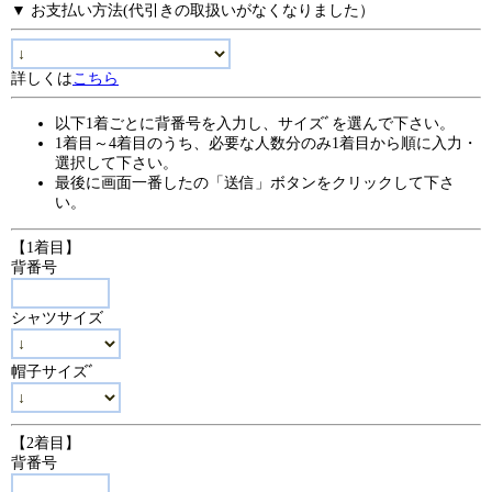
▼ お支払い方法(代引きの取扱いがなくなりました）
詳しくは
こちら
以下1着ごとに背番号を入力し、サイズﾞを選んで下さい。
1着目～4着目のうち、必要な人数分のみ1着目から順に入力・
選択して下さい。
最後に画面一番したの「送信」ボタンをクリックして下さ
い。
【1着目】
背番号
シャツサイズ
帽子サイズﾞ
【2着目】
背番号