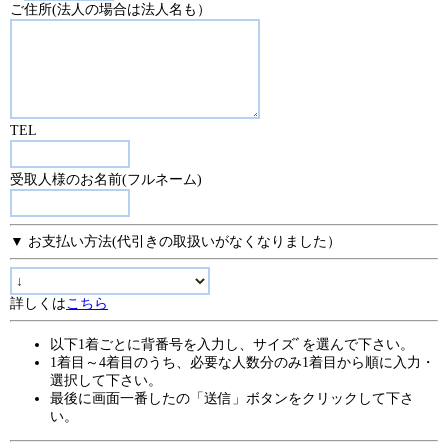
ご住所(法人の場合は法人名も）
TEL
受取人様のお名前(フルネーム)
▼ お支払い方法(代引きの取扱いがなくなりました）
詳しくは
こちら
以下1着ごとに背番号を入力し、サイズﾞを選んで下さい。
1着目～4着目のうち、必要な人数分のみ1着目から順に入力・
選択して下さい。
最後に画面一番したの「送信」ボタンをクリックして下さ
い。