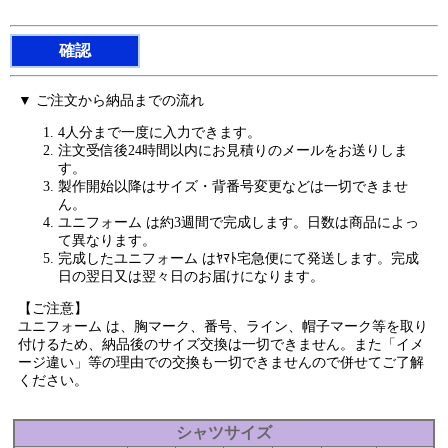
▼ ご注文から納品までの流れ
4人分まで一度に入力できます。
注文受信後24時間以内にお見積りのメールをお送りしま
す。
製作開始以降はサイズ・背番号変更などは一切できませ
ん。
ユニフォーム は約3週間で完成します。日数は商品によっ
て異なります。
完成したユニフォーム はﾔﾏﾄ宅急便にて発送します。完成
日の翌日又は翌々日のお届けになります。
【ご注意】
ユニフォーム は、胸マーク、番号、ライン、帽子マーク等を取り
付けるため、納品後のサイズ交換は一切できません。また「イメ
ージ違い」等の理由での交換も一切できませんので併せてご了解
ください。
シャツサイズ