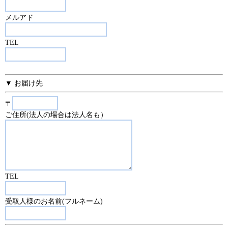
メルアド
TEL
▼ お届け先
〒
ご住所(法人の場合は法人名も）
TEL
受取人様のお名前(フルネーム)