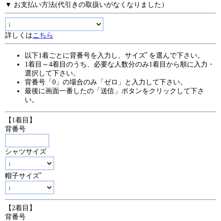
▼ お支払い方法(代引きの取扱いがなくなりました）
詳しくは
こちら
以下1着ごとに背番号を入力し、サイズﾞを選んで下さい。
1着目～4着目のうち、必要な人数分のみ1着目から順に入力・
選択して下さい。
背番号「0」の場合のみ「ゼロ」と入力して下さい。
最後に画面一番したの「送信」ボタンをクリックして下さ
い。
【1着目】
背番号
シャツサイズ
帽子サイズﾞ
【2着目】
背番号