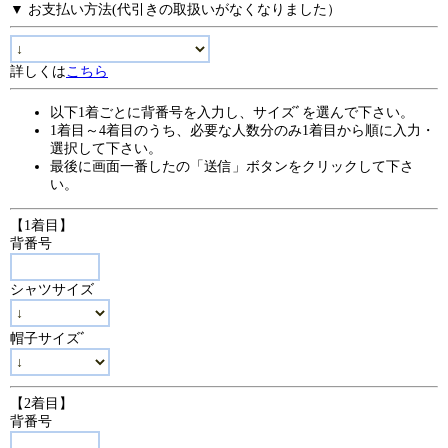
▼ お支払い方法(代引きの取扱いがなくなりました）
詳しくは
こちら
以下1着ごとに背番号を入力し、サイズﾞを選んで下さい。
1着目～4着目のうち、必要な人数分のみ1着目から順に入力・
選択して下さい。
最後に画面一番したの「送信」ボタンをクリックして下さ
い。
【1着目】
背番号
シャツサイズ
帽子サイズﾞ
【2着目】
背番号