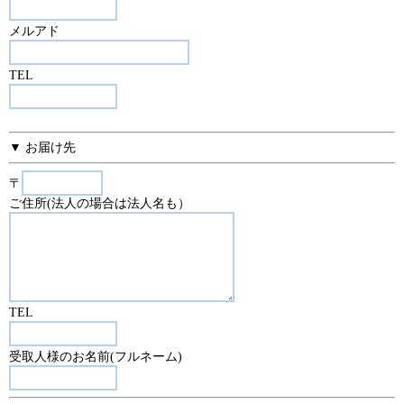
メルアド
TEL
▼ お届け先
〒
ご住所(法人の場合は法人名も）
TEL
受取人様のお名前(フルネーム)