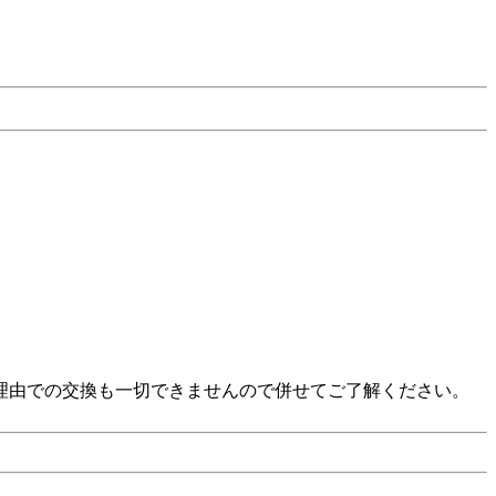
い」等の理由での交換も一切できませんので併せてご了解ください。