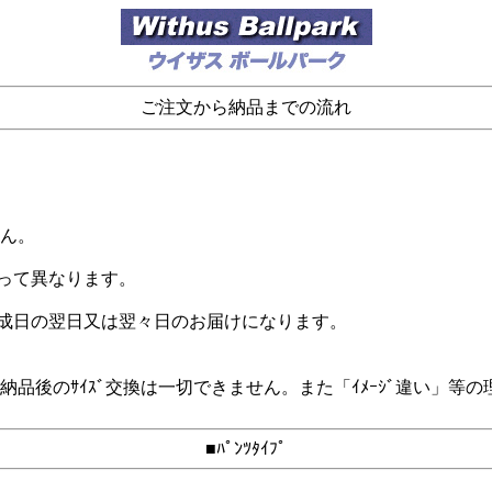
ご注文から納品までの流れ
。
せん。
よって異なります。
完成日の翌日又は翌々日のお届けになります。
るため、納品後のｻｲｽﾞ交換は一切できません。また「ｲﾒｰｼﾞ違
■ﾊﾟﾝﾂﾀｲﾌﾟ