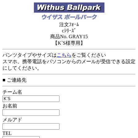
注文ﾌｫｰﾑ
cｼﾘｰｽﾞ
商品No. GRAY15
【K`S様専用】
パンツタイプやサイズは
こちら
をご覧ください
スマホ、携帯電話をパソコンからのメールが受信できる設定
にしてください。
■ ご連絡先
チーム名
お名前
メルアド
TEL