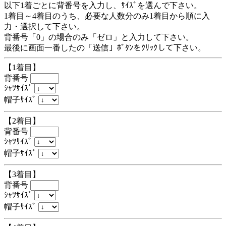
以下1着ごとに背番号を入力し、ｻｲｽﾞを選んで下さい。
1着目～4着目のうち、必要な人数分のみ1着目から順に入
力・選択して下さい。
背番号「0」の場合のみ「ゼロ」と入力して下さい。
最後に画面一番したの「送信」ﾎﾞﾀﾝをｸﾘｯｸして下さい。
【1着目】
背番号
ｼｬﾂｻｲｽﾞ
帽子ｻｲｽﾞ
【2着目】
背番号
ｼｬﾂｻｲｽﾞ
帽子ｻｲｽﾞ
【3着目】
背番号
ｼｬﾂｻｲｽﾞ
帽子ｻｲｽﾞ