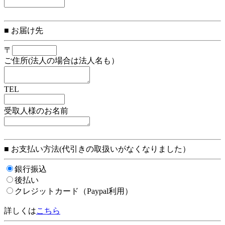
■ お届け先
〒
ご住所(法人の場合は法人名も）
TEL
受取人様のお名前
■ お支払い方法(代引きの取扱いがなくなりました）
銀行振込
後払い
クレジットカード（Paypal利用）
詳しくは
こちら