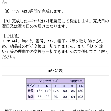
ん。
【8】ﾕﾆﾌｫｰﾑは3週間で完成します。
【9】完成したﾕﾆﾌｫｰﾑはﾔﾏﾄ宅急便にて発送します。完成日の
翌日又は翌々日のお届けになります。
【ご注意】
ﾕﾆﾌｫｰﾑは、胸ﾏｰｸ、番号、ﾗｲﾝ、帽子ﾏｰｸ等を取り付けるた
め、納品後のｻｲｽﾞ交換は一切できません。また「ｲﾒｰｼﾞ違
い」等の理由での交換も一切できませんので併せてご了解く
ださい。
■ｻｲｽﾞ表