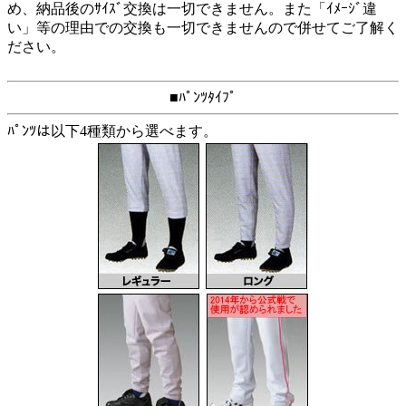
め、納品後のｻｲｽﾞ交換は一切できません。また「ｲﾒｰｼﾞ違
い」等の理由での交換も一切できませんので併せてご了解く
ださい。
■ﾊﾟﾝﾂﾀｲﾌﾟ
ﾊﾟﾝﾂは以下4種類から選べます。