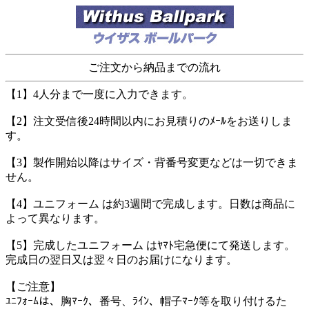
ご注文から納品までの流れ
【1】4人分まで一度に入力できます。
【2】注文受信後24時間以内にお見積りのﾒｰﾙをお送りしま
す。
【3】製作開始以降はサイズ・背番号変更などは一切できま
せん。
【4】ユニフォーム は約3週間で完成します。日数は商品に
よって異なります。
【5】完成したユニフォーム はﾔﾏﾄ宅急便にて発送します。
完成日の翌日又は翌々日のお届けになります。
【ご注意】
ﾕﾆﾌｫｰﾑは、胸ﾏｰｸ、番号、ﾗｲﾝ、帽子ﾏｰｸ等を取り付けるた