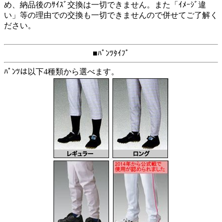
め、納品後のｻｲｽﾞ交換は一切できません。また「ｲﾒｰｼﾞ違
い」等の理由での交換も一切できませんので併せてご了解く
ださい。
■ﾊﾟﾝﾂﾀｲﾌﾟ
ﾊﾟﾝﾂは以下4種類から選べます。