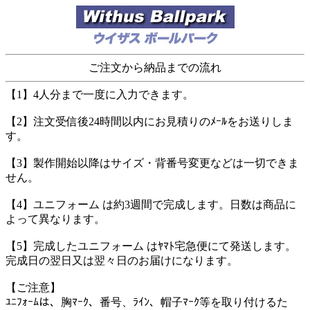
ご注文から納品までの流れ
【1】4人分まで一度に入力できます。
【2】注文受信後24時間以内にお見積りのﾒｰﾙをお送りしま
す。
【3】製作開始以降はサイズ・背番号変更などは一切できま
せん。
【4】ユニフォーム は約3週間で完成します。日数は商品に
よって異なります。
【5】完成したユニフォーム はﾔﾏﾄ宅急便にて発送します。
完成日の翌日又は翌々日のお届けになります。
【ご注意】
ﾕﾆﾌｫｰﾑは、胸ﾏｰｸ、番号、ﾗｲﾝ、帽子ﾏｰｸ等を取り付けるた