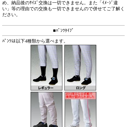
め、納品後のｻｲｽﾞ交換は一切できません。また「ｲﾒｰｼﾞ違
い」等の理由での交換も一切できませんので併せてご了解く
ださい。
■ﾊﾟﾝﾂﾀｲﾌﾟ
ﾊﾟﾝﾂは以下4種類から選べます。