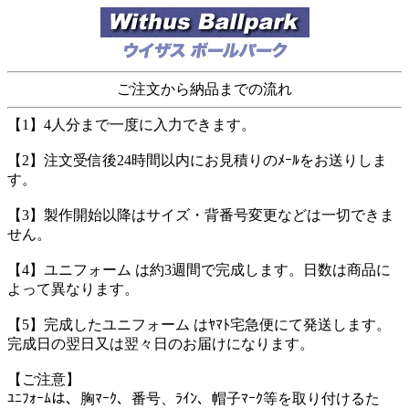
ご注文から納品までの流れ
【1】4人分まで一度に入力できます。
【2】注文受信後24時間以内にお見積りのﾒｰﾙをお送りしま
す。
【3】製作開始以降はサイズ・背番号変更などは一切できま
せん。
【4】ユニフォーム は約3週間で完成します。日数は商品に
よって異なります。
【5】完成したユニフォーム はﾔﾏﾄ宅急便にて発送します。
完成日の翌日又は翌々日のお届けになります。
【ご注意】
ﾕﾆﾌｫｰﾑは、胸ﾏｰｸ、番号、ﾗｲﾝ、帽子ﾏｰｸ等を取り付けるた