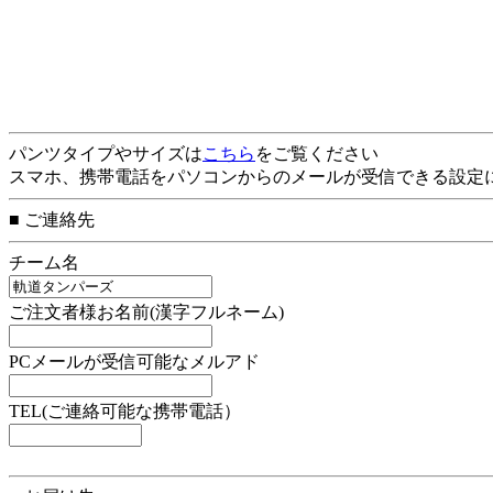
パンツタイプやサイズは
こちら
をご覧ください
スマホ、携帯電話をパソコンからのメールが受信できる設定
■ ご連絡先
チーム名
ご注文者様お名前(漢字フルネーム)
PCメールが受信可能なメルアド
TEL(ご連絡可能な携帯電話）