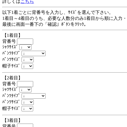
詳しくは
こちら
以下1着ごとに背番号を入力し、ｻｲｽﾞを選んで下さい。
1着目～4着目のうち、必要な人数分のみ1着目から順に入力
最後に画面一番下の「確認」ﾎﾞﾀﾝをｸﾘｯｸ。
【1着目】
背番号
ｼｬﾂｻｲｽﾞ
ﾊﾟﾝﾂﾀｲﾌﾟ
ﾊﾟﾝﾂｻｲｽﾞ
帽子ｻｲｽﾞ
【2着目】
背番号
ｼｬﾂｻｲｽﾞ
ﾊﾟﾝﾂﾀｲﾌﾟ
ﾊﾟﾝﾂｻｲｽﾞ
帽子ｻｲｽﾞ
【3着目】
背番号