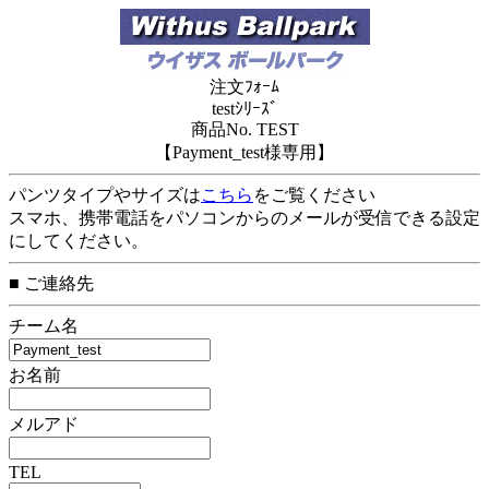
注文ﾌｫｰﾑ
testｼﾘｰｽﾞ
商品No. TEST
【Payment_test様専用】
パンツタイプやサイズは
こちら
をご覧ください
スマホ、携帯電話をパソコンからのメールが受信できる設定
にしてください。
■ ご連絡先
チーム名
お名前
メルアド
TEL