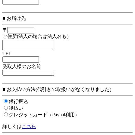
■ お届け先
〒
ご住所(法人の場合は法人名も）
TEL
受取人様のお名前
■ お支払い方法(代引きの取扱いがなくなりました）
銀行振込
後払い
クレジットカード（Paypal利用）
詳しくは
こちら