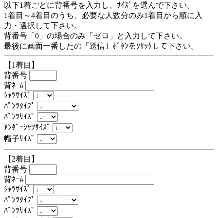
以下1着ごとに背番号を入力し、ｻｲｽﾞを選んで下さい。
1着目～4着目のうち、必要な人数分のみ1着目から順に入
力・選択して下さい。
背番号「0」の場合のみ「ゼロ」と入力して下さい。
最後に画面一番したの「送信」ﾎﾞﾀﾝをｸﾘｯｸして下さい。
【1着目】
背番号
背ﾈｰﾑ
ｼｬﾂｻｲｽﾞ
ﾊﾟﾝﾂﾀｲﾌﾟ
ﾊﾟﾝﾂｻｲｽﾞ
ｱﾝﾀﾞｰｼｬﾂｻｲｽﾞ
帽子ｻｲｽﾞ
【2着目】
背番号
背ﾈｰﾑ
ｼｬﾂｻｲｽﾞ
ﾊﾟﾝﾂﾀｲﾌﾟ
ﾊﾟﾝﾂｻｲｽﾞ