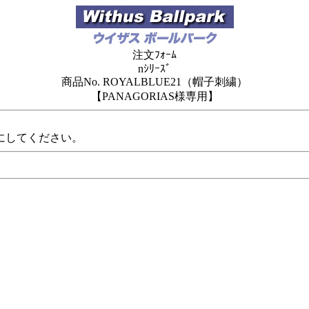
注文ﾌｫｰﾑ
nｼﾘｰｽﾞ
商品No. ROYALBLUE21（帽子刺繍）
【PANAGORIAS様専用】
にしてください。