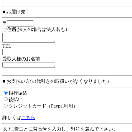
■ お届け先
〒
ご住所(法人の場合は法人名も）
TEL
受取人様のお名前
■ お支払い方法(代引きの取扱いがなくなりました）
銀行振込
後払い
クレジットカード（Paypal利用）
詳しくは
こちら
以下1着ごとに背番号を入力し、ｻｲｽﾞを選んで下さい。