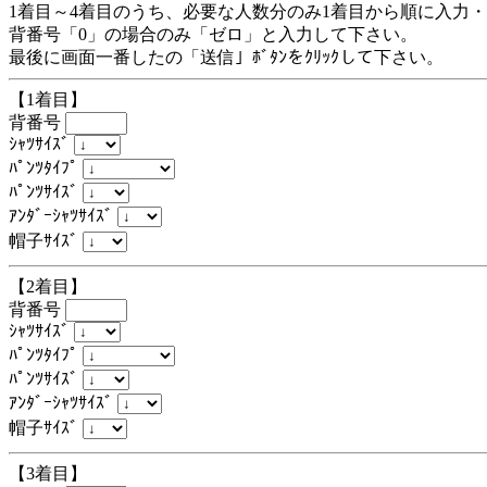
1着目～4着目のうち、必要な人数分のみ1着目から順に入力
背番号「0」の場合のみ「ゼロ」と入力して下さい。
最後に画面一番したの「送信」ﾎﾞﾀﾝをｸﾘｯｸして下さい。
【1着目】
背番号
ｼｬﾂｻｲｽﾞ
ﾊﾟﾝﾂﾀｲﾌﾟ
ﾊﾟﾝﾂｻｲｽﾞ
ｱﾝﾀﾞｰｼｬﾂｻｲｽﾞ
帽子ｻｲｽﾞ
【2着目】
背番号
ｼｬﾂｻｲｽﾞ
ﾊﾟﾝﾂﾀｲﾌﾟ
ﾊﾟﾝﾂｻｲｽﾞ
ｱﾝﾀﾞｰｼｬﾂｻｲｽﾞ
帽子ｻｲｽﾞ
【3着目】