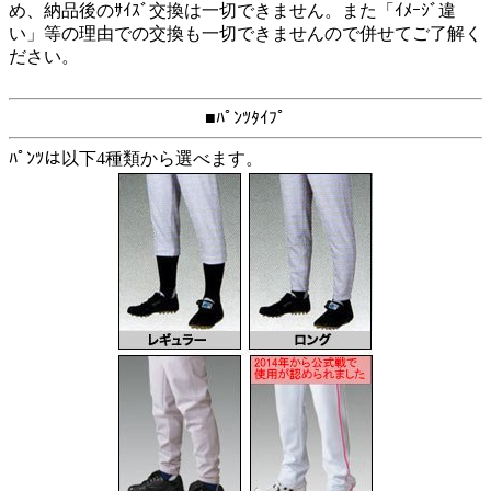
め、納品後のｻｲｽﾞ交換は一切できません。また「ｲﾒｰｼﾞ違
い」等の理由での交換も一切できませんので併せてご了解く
ださい。
■ﾊﾟﾝﾂﾀｲﾌﾟ
ﾊﾟﾝﾂは以下4種類から選べます。