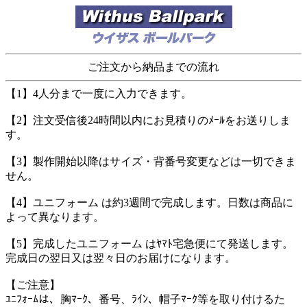
ご注文から納品までの流れ
【1】4人分まで一度に入力できます。
【2】注文受信後24時間以内にお見積りのﾒｰﾙをお送りしま
す。
【3】製作開始以降はサイズ・背番号変更などは一切できま
せん。
【4】ユニフォーム は約3週間で完成します。日数は商品に
よって異なります。
【5】完成したユニフォーム はﾔﾏﾄ宅急便にて発送します。
完成日の翌日又は翌々日のお届けになります。
【ご注意】
ﾕﾆﾌｫｰﾑは、胸ﾏｰｸ、番号、ﾗｲﾝ、帽子ﾏｰｸ等を取り付けるた