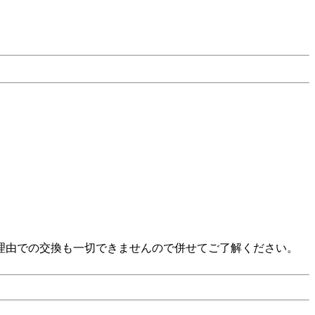
い」等の理由での交換も一切できませんので併せてご了解ください。