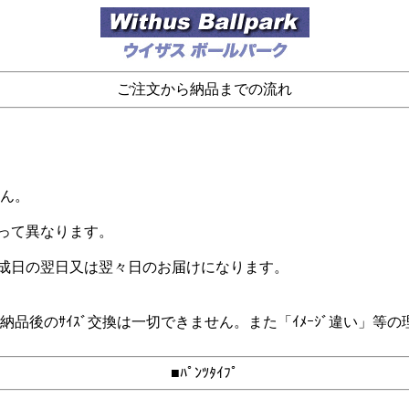
ご注文から納品までの流れ
。
せん。
よって異なります。
完成日の翌日又は翌々日のお届けになります。
るため、納品後のｻｲｽﾞ交換は一切できません。また「ｲﾒｰｼﾞ違
■ﾊﾟﾝﾂﾀｲﾌﾟ