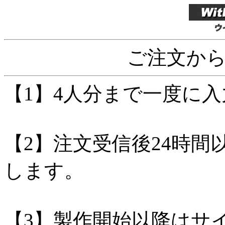
ご注文か
【1】4人分まで一度に
【2】注文受信後24時間
します。
【3】製作開始以降はサ