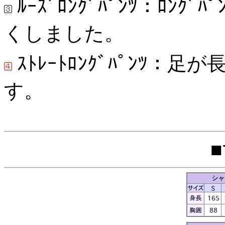
ﾙｰｽﾞﾛﾝｸﾞﾊﾟﾝﾂ：ﾛﾝｸ
くしました。
ｽﾄﾚｰﾄﾛﾝｸﾞﾊﾟﾝﾂ：足が
す。
■