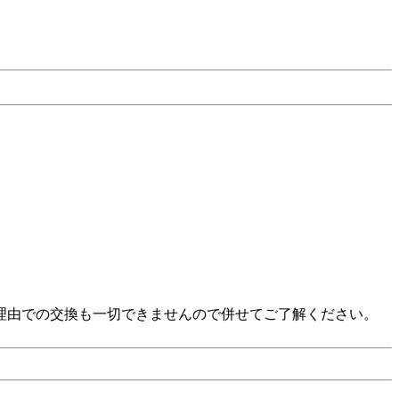
い」等の理由での交換も一切できませんので併せてご了解ください。