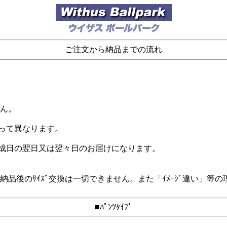
ご注文から納品までの流れ
。
せん。
よって異なります。
完成日の翌日又は翌々日のお届けになります。
るため、納品後のｻｲｽﾞ交換は一切できません。また「ｲﾒｰｼﾞ違
■ﾊﾟﾝﾂﾀｲﾌﾟ