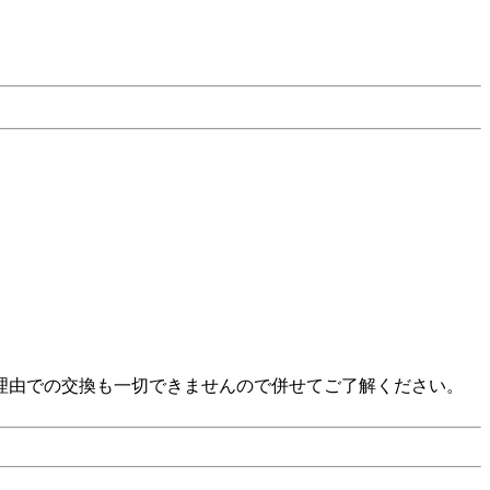
い」等の理由での交換も一切できませんので併せてご了解ください。