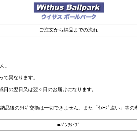
ご注文から納品までの流れ
。
せん。
よって異なります。
完成日の翌日又は翌々日のお届けになります。
るため、納品後のｻｲｽﾞ交換は一切できません。また「ｲﾒｰｼﾞ違
■ﾊﾟﾝﾂﾀｲﾌﾟ