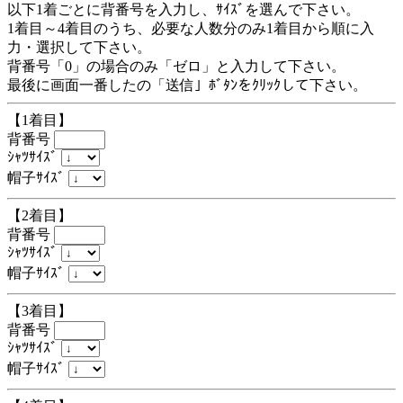
以下1着ごとに背番号を入力し、ｻｲｽﾞを選んで下さい。
1着目～4着目のうち、必要な人数分のみ1着目から順に入
力・選択して下さい。
背番号「0」の場合のみ「ゼロ」と入力して下さい。
最後に画面一番したの「送信」ﾎﾞﾀﾝをｸﾘｯｸして下さい。
【1着目】
背番号
ｼｬﾂｻｲｽﾞ
帽子ｻｲｽﾞ
【2着目】
背番号
ｼｬﾂｻｲｽﾞ
帽子ｻｲｽﾞ
【3着目】
背番号
ｼｬﾂｻｲｽﾞ
帽子ｻｲｽﾞ