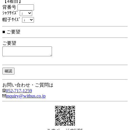
【4着目】
背番号
ｼｬﾂｻｲｽﾞ
帽子ｻｲｽﾞ
■ ご要望
ご要望
お問い合わせ・ご質問は
052-717-1259
inquiry@withus.co.jp