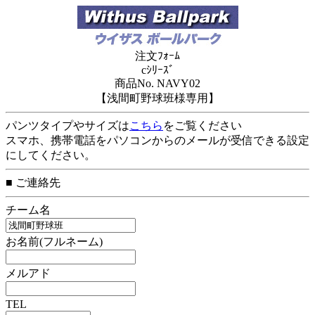
注文ﾌｫｰﾑ
cｼﾘｰｽﾞ
商品No. NAVY02
【浅間町野球班様専用】
パンツタイプやサイズは
こちら
をご覧ください
スマホ、携帯電話をパソコンからのメールが受信できる設定
にしてください。
■ ご連絡先
チーム名
お名前(フルネーム)
メルアド
TEL