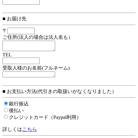
■ お届け先
〒
ご住所(法人の場合は法人名も）
TEL
受取人様のお名前(フルネーム)
■ お支払い方法(代引きの取扱いがなくなりました）
銀行振込
後払い
クレジットカード（Paypal利用）
詳しくは
こちら