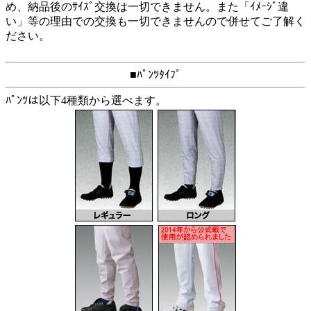
め、納品後のｻｲｽﾞ交換は一切できません。また「ｲﾒｰｼﾞ違
い」等の理由での交換も一切できませんので併せてご了解く
ださい。
■ﾊﾟﾝﾂﾀｲﾌﾟ
ﾊﾟﾝﾂは以下4種類から選べます。