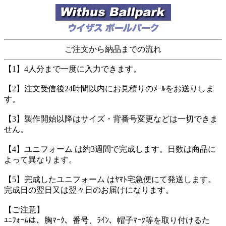
ご注文から納品までの流れ
【1】4人分まで一度に入力できます。
【2】注文受信後24時間以内にお見積りのﾒｰﾙをお送りしま
す。
【3】製作開始以降はサイズ・背番号変更などは一切できま
せん。
【4】ユニフォーム は約3週間で完成します。日数は商品に
よって異なります。
【5】完成したユニフォーム はﾔﾏﾄ宅急便にて発送します。
完成日の翌日又は翌々日のお届けになります。
【ご注意】
ﾕﾆﾌｫｰﾑは、胸ﾏｰｸ、番号、ﾗｲﾝ、帽子ﾏｰｸ等を取り付けるた