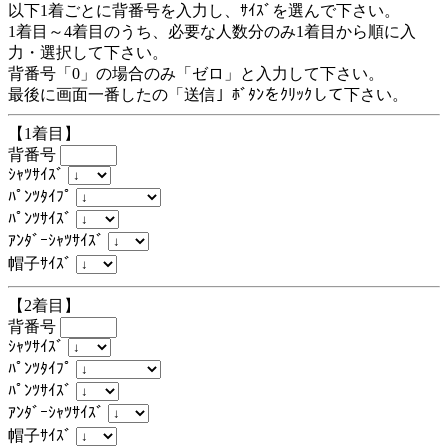
以下1着ごとに背番号を入力し、ｻｲｽﾞを選んで下さい。
1着目～4着目のうち、必要な人数分のみ1着目から順に入
力・選択して下さい。
背番号「0」の場合のみ「ゼロ」と入力して下さい。
最後に画面一番したの「送信」ﾎﾞﾀﾝをｸﾘｯｸして下さい。
【1着目】
背番号
ｼｬﾂｻｲｽﾞ
ﾊﾟﾝﾂﾀｲﾌﾟ
ﾊﾟﾝﾂｻｲｽﾞ
ｱﾝﾀﾞｰｼｬﾂｻｲｽﾞ
帽子ｻｲｽﾞ
【2着目】
背番号
ｼｬﾂｻｲｽﾞ
ﾊﾟﾝﾂﾀｲﾌﾟ
ﾊﾟﾝﾂｻｲｽﾞ
ｱﾝﾀﾞｰｼｬﾂｻｲｽﾞ
帽子ｻｲｽﾞ