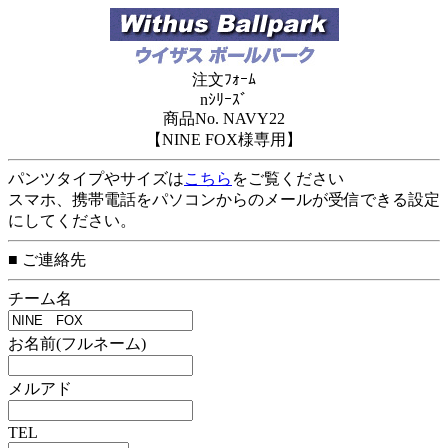
注文ﾌｫｰﾑ
nｼﾘｰｽﾞ
商品No. NAVY22
【NINE FOX様専用】
パンツタイプやサイズは
こちら
をご覧ください
スマホ、携帯電話をパソコンからのメールが受信できる設定
にしてください。
■ ご連絡先
チーム名
お名前(フルネーム)
メルアド
TEL