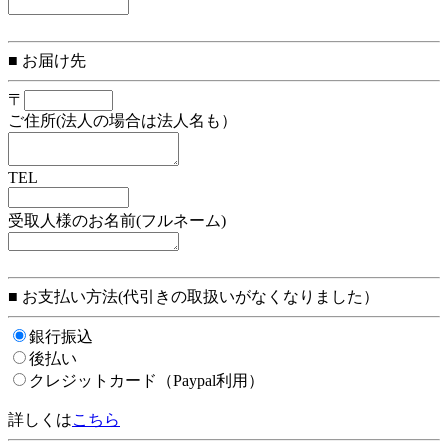
■ お届け先
〒
ご住所(法人の場合は法人名も）
TEL
受取人様のお名前(フルネーム)
■ お支払い方法(代引きの取扱いがなくなりました）
銀行振込
後払い
クレジットカード（Paypal利用）
詳しくは
こちら