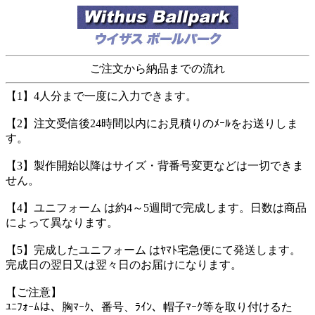
ご注文から納品までの流れ
【1】4人分まで一度に入力できます。
【2】注文受信後24時間以内にお見積りのﾒｰﾙをお送りしま
す。
【3】製作開始以降はサイズ・背番号変更などは一切できま
せん。
【4】ユニフォーム は約4～5週間で完成します。日数は商品
によって異なります。
【5】完成したユニフォーム はﾔﾏﾄ宅急便にて発送します。
完成日の翌日又は翌々日のお届けになります。
【ご注意】
ﾕﾆﾌｫｰﾑは、胸ﾏｰｸ、番号、ﾗｲﾝ、帽子ﾏｰｸ等を取り付けるた