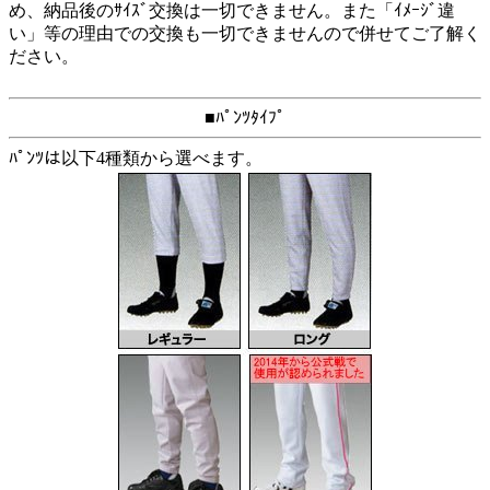
め、納品後のｻｲｽﾞ交換は一切できません。また「ｲﾒｰｼﾞ違
い」等の理由での交換も一切できませんので併せてご了解く
ださい。
■ﾊﾟﾝﾂﾀｲﾌﾟ
ﾊﾟﾝﾂは以下4種類から選べます。