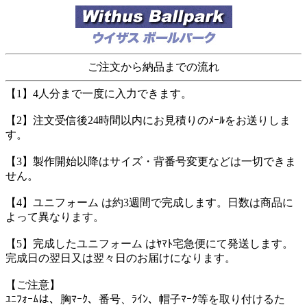
ご注文から納品までの流れ
【1】4人分まで一度に入力できます。
【2】注文受信後24時間以内にお見積りのﾒｰﾙをお送りしま
す。
【3】製作開始以降はサイズ・背番号変更などは一切できま
せん。
【4】ユニフォーム は約3週間で完成します。日数は商品に
よって異なります。
【5】完成したユニフォーム はﾔﾏﾄ宅急便にて発送します。
完成日の翌日又は翌々日のお届けになります。
【ご注意】
ﾕﾆﾌｫｰﾑは、胸ﾏｰｸ、番号、ﾗｲﾝ、帽子ﾏｰｸ等を取り付けるた