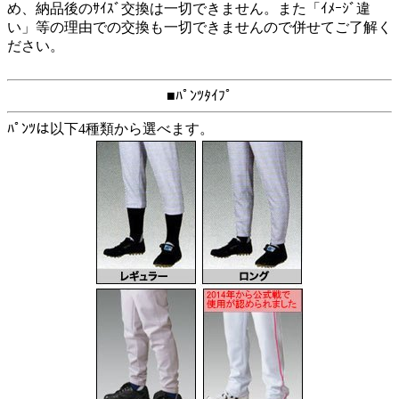
め、納品後のｻｲｽﾞ交換は一切できません。また「ｲﾒｰｼﾞ違
い」等の理由での交換も一切できませんので併せてご了解く
ださい。
■ﾊﾟﾝﾂﾀｲﾌﾟ
ﾊﾟﾝﾂは以下4種類から選べます。