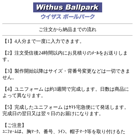
ご注文から納品までの流れ
【1】4人分まで一度に入力できます。
【2】注文受信後24時間以内にお見積りのﾒｰﾙをお送りしま
す。
【3】製作開始以降はサイズ・背番号変更などは一切できま
せん。
【4】ユニフォーム は約3週間で完成します。日数は商品に
よって異なります。
【5】完成したユニフォーム はﾔﾏﾄ宅急便にて発送します。
完成日の翌日又は翌々日のお届けになります。
【ご注意】
ﾕﾆﾌｫｰﾑは、胸ﾏｰｸ、番号、ﾗｲﾝ、帽子ﾏｰｸ等を取り付けるた