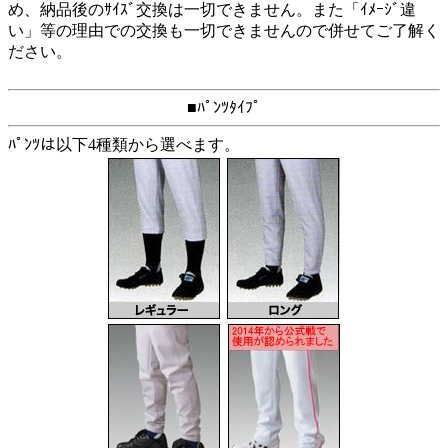
め、納品後のｻｲｽﾞ交換は一切できません。また「ｲﾒｰｼﾞ違
い」等の理由での交換も一切できませんので併せてご了解く
ださい。
■ﾊﾟﾝﾂﾀｲﾌﾟ
ﾊﾟﾝﾂは以下4種類から選べます。