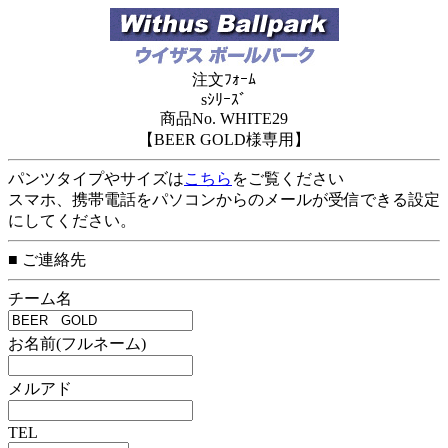
注文ﾌｫｰﾑ
sｼﾘｰｽﾞ
商品No. WHITE29
【BEER GOLD様専用】
パンツタイプやサイズは
こちら
をご覧ください
スマホ、携帯電話をパソコンからのメールが受信できる設定
にしてください。
■ ご連絡先
チーム名
お名前(フルネーム)
メルアド
TEL