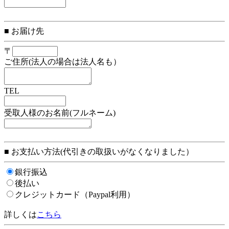
■ お届け先
〒
ご住所(法人の場合は法人名も）
TEL
受取人様のお名前(フルネーム)
■ お支払い方法(代引きの取扱いがなくなりました）
銀行振込
後払い
クレジットカード（Paypal利用）
詳しくは
こちら