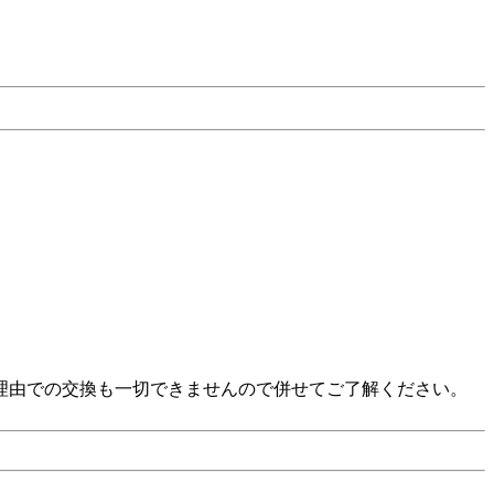
い」等の理由での交換も一切できませんので併せてご了解ください。