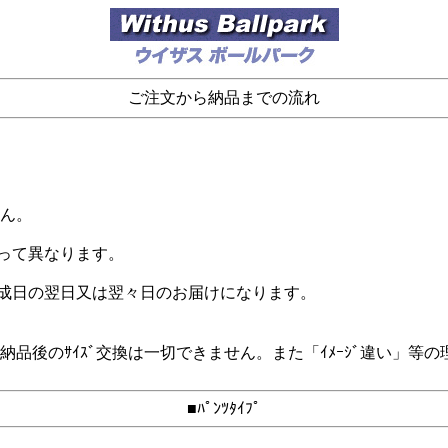
ご注文から納品までの流れ
。
せん。
よって異なります。
完成日の翌日又は翌々日のお届けになります。
るため、納品後のｻｲｽﾞ交換は一切できません。また「ｲﾒｰｼﾞ違
■ﾊﾟﾝﾂﾀｲﾌﾟ