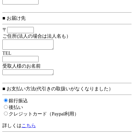
■ お届け先
〒
ご住所(法人の場合は法人名も）
TEL
受取人様のお名前
■ お支払い方法(代引きの取扱いがなくなりました）
銀行振込
後払い
クレジットカード（Paypal利用）
詳しくは
こちら