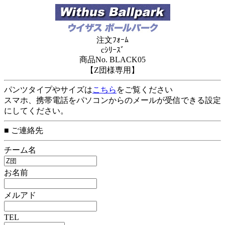
注文ﾌｫｰﾑ
cｼﾘｰｽﾞ
商品No. BLACK05
【Z団様専用】
パンツタイプやサイズは
こちら
をご覧ください
スマホ、携帯電話をパソコンからのメールが受信できる設定
にしてください。
■ ご連絡先
チーム名
お名前
メルアド
TEL