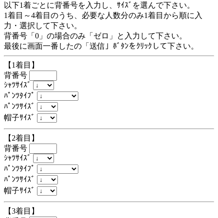
以下1着ごとに背番号を入力し、ｻｲｽﾞを選んで下さい。
1着目～4着目のうち、必要な人数分のみ1着目から順に入
力・選択して下さい。
背番号「0」の場合のみ「ゼロ」と入力して下さい。
最後に画面一番したの「送信」ﾎﾞﾀﾝをｸﾘｯｸして下さい。
【1着目】
背番号
ｼｬﾂｻｲｽﾞ
ﾊﾟﾝﾂﾀｲﾌﾟ
ﾊﾟﾝﾂｻｲｽﾞ
帽子ｻｲｽﾞ
【2着目】
背番号
ｼｬﾂｻｲｽﾞ
ﾊﾟﾝﾂﾀｲﾌﾟ
ﾊﾟﾝﾂｻｲｽﾞ
帽子ｻｲｽﾞ
【3着目】